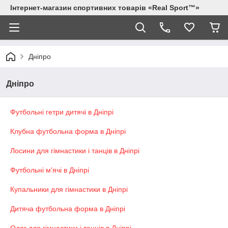
Інтернет-магазин спортивних товарів «Real Sport™»
Днiпро
Днiпро
Футбольні гетри дитячі в Дніпрі
Клубна футбольна форма в Дніпрі
Лосини для гімнастики і танців в Дніпрі
Футбольні м'ячі в Дніпрі
Купальники для гімнастики в Дніпрі
Дитяча футбольна форма в Дніпрі