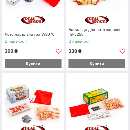
Барильця для лото запасні
Лото настільна гра W9070
IG-3255
В наявності
В наявності
300
330
₴
₴
Купити
Купити