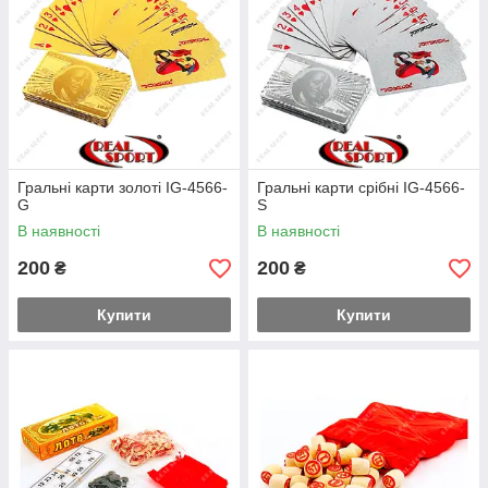
Гральні карти золоті IG-4566-
Гральні карти срібні IG-4566-
G
S
В наявності
В наявності
200
200
₴
₴
Купити
Купити