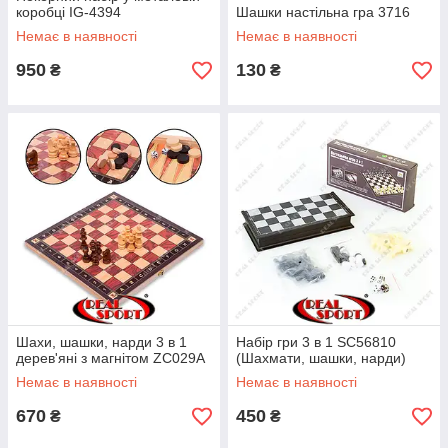
коробці IG-4394
Шашки настільна гра 3716
Немає в наявності
Немає в наявності
950
130
₴
₴
Шахи, шашки, нарди 3 в 1
Набір гри 3 в 1 SC56810
дерев'яні з магнітом ZC029A
(Шахмати, шашки, нарди)
Немає в наявності
Немає в наявності
670
450
₴
₴