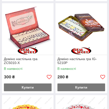
Доміно настільна гра
Доміно настільна гра IG-
ZC5010-X
5210P
В наявності
В наявності
300
280
₴
₴
Купити
Купити