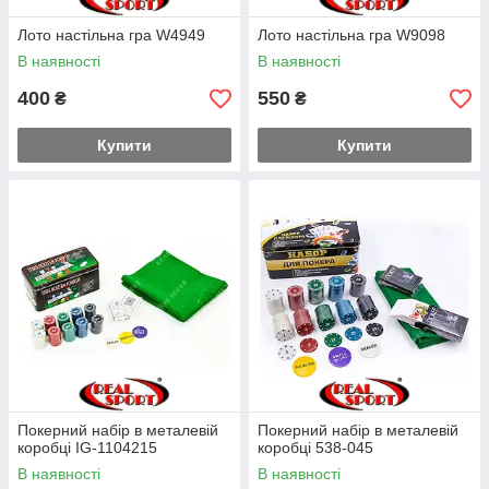
Лото настільна гра W4949
Лото настільна гра W9098
В наявності
В наявності
400
550
₴
₴
Купити
Купити
Покерний набір в металевій
Покерний набір в металевій
коробці IG-1104215
коробці 538-045
В наявності
В наявності