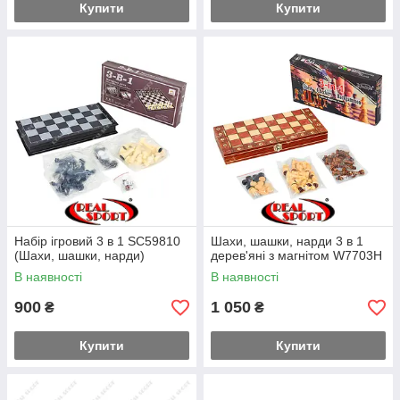
Купити
Купити
Набір ігровий 3 в 1 SC59810
Шахи, шашки, нарди 3 в 1
(Шахи, шашки, нарди)
дерев'яні з магнітом W7703H
В наявності
В наявності
900
1 050
₴
₴
Купити
Купити