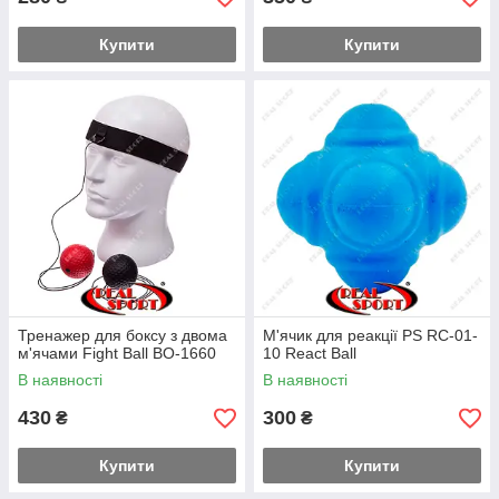
Купити
Купити
Тренажер для боксу з двома
М'ячик для реакції PS RC-01-
м'ячами Fight Ball BO-1660
10 React Ball
В наявності
В наявності
430
300
₴
₴
Купити
Купити