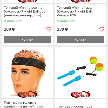
Тенісний м'яч на резинці
Тенісний м'яч на гумці
боксерський Fight Ball 858
боксерський Fight Ball
(пневмотренажер, 1шт)
Wielepu 626
В наявності
В наявності
100
130
₴
₴
Купити
Купити
Пов'язка на голову з
кріпленням для м'яча на
Тренажер координації