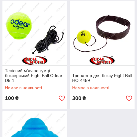
Тенісний м'яч на гумці
боксерський Fight Ball Odear
Тренажер для боксу Fight Ball
D5-1
HO-4459
Немає в наявності
Немає в наявності
100
300
₴
₴