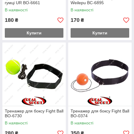
гумці UR BO-6661
Weilepu BC-6895
В наявності
В наявності
180
170
₴
₴
Купити
Купити
Тренажер для боксу Fight Ball
Тренажер для боксу Fight Ball
BO-6730
BO-0374
В наявності
В наявності
280
350
₴
₴