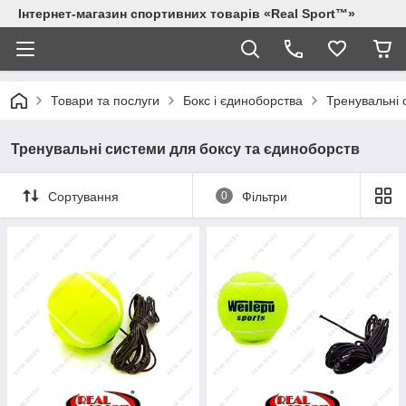
Інтернет-магазин спортивних товарів «Real Sport™»
Товари та послуги
Бокс і єдиноборства
Тренувальні 
Тренувальні системи для боксу та єдиноборств
Сортування
0
Фільтри