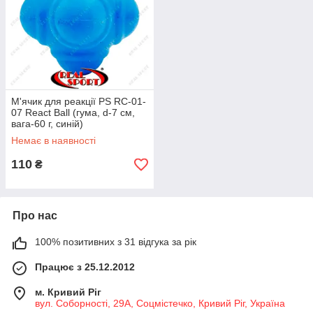
М'ячик для реакції PS RC-01-
07 React Ball (гума, d-7 см,
вага-60 г, синій)
Немає в наявності
110
₴
Про нас
100% позитивних з 31 відгука за рік
Працює з 25.12.2012
м. Кривий Ріг
вул. Соборності, 29А, Соцмістечко, Кривий Ріг, Україна