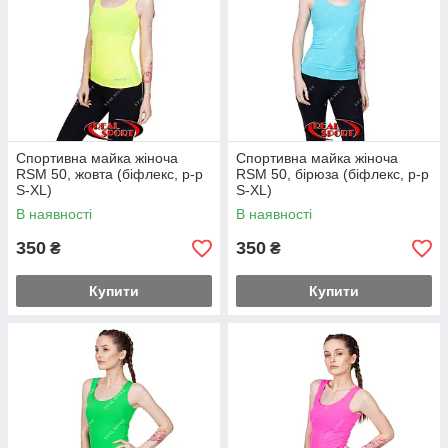
Спортивна майка жіноча
Спортивна майка жіноча
RSM 50, жовта (біфлекс, р-р
RSM 50, бірюза (біфлекс, р-р
S-XL)
S-XL)
В наявності
В наявності
350
350
₴
₴
Купити
Купити