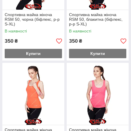
Спортивна майка жіноча
Спортивна майка жіноча
RSM 50, чорна (біфлекс, р-р
RSM 50, блакитна (біфлекс,
S-XL)
р-р S-XL)
В наявності
В наявності
350
350
₴
₴
Купити
Купити
Спортивна майка жіноча
Спортивна майка жіноча