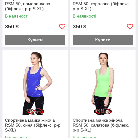
RSM 50, помаранчева
RSM 50, коралова (біфлекс,
(біфлекс, р-р S-XL)
р-р S-XL)
В наявності
В наявності
350
350
₴
₴
Купити
Купити
Спортивна майка жіноча
Спортивна майка жіноча
RSM 50, синя (біфлекс, р-р
RSM 50, салатова (біфлекс,
S-XL)
р-р S-XL)
В наявності
В наявності