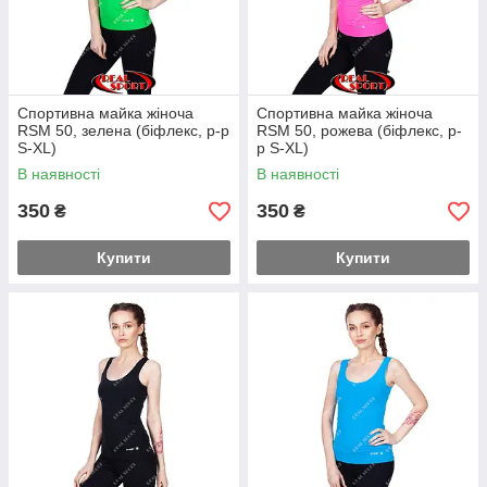
Спортивна майка жіноча
Спортивна майка жіноча
RSM 50, зелена (біфлекс, р-р
RSM 50, рожева (біфлекс, р-
S-XL)
р S-XL)
В наявності
В наявності
350
350
₴
₴
Купити
Купити