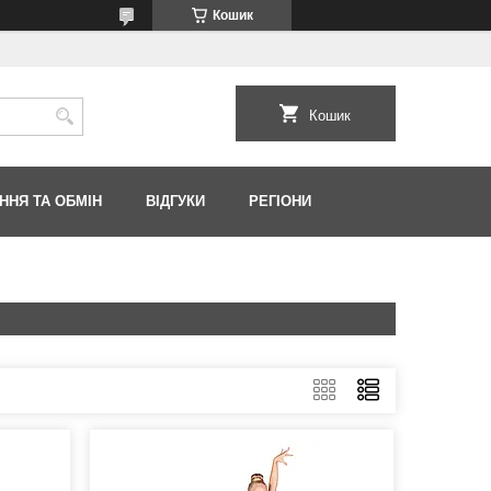
Кошик
Кошик
ННЯ ТА ОБМІН
ВІДГУКИ
РЕГІОНИ