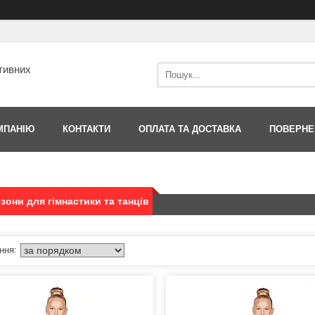
тивних
МПАНІЮ
КОНТАКТИ
ОПЛАТА ТА ДОСТАВКА
ПОВЕРНЕ
зони для гімнастики та танців