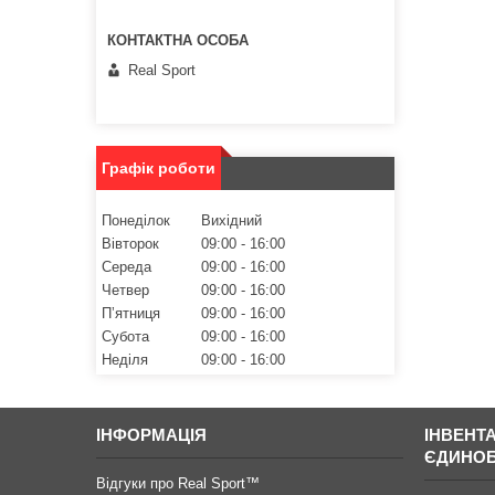
Real Sport
Графік роботи
Понеділок
Вихідний
Вівторок
09:00
16:00
Середа
09:00
16:00
Четвер
09:00
16:00
Пʼятниця
09:00
16:00
Субота
09:00
16:00
Неділя
09:00
16:00
ІНФОРМАЦІЯ
ІНВЕНТ
ЄДИНО
Відгуки про Real Sport™