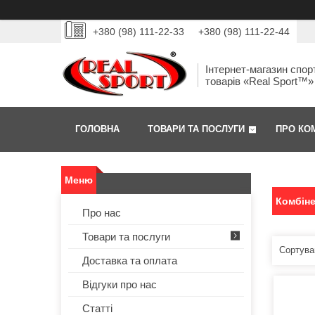
+380 (98) 111-22-33
+380 (98) 111-22-44
Інтернет-магазин спор
товарів «Real Sport™»
ГОЛОВНА
ТОВАРИ ТА ПОСЛУГИ
ПРО КО
Комбіне
Про нас
Товари та послуги
Доставка та оплата
Відгуки про нас
Статті