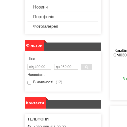
Новини
Портфоліо
Фотогалерея
Фільтри
Комбін
GM03015
Ціна
Наявність
В 
В наявності
12
Контакти