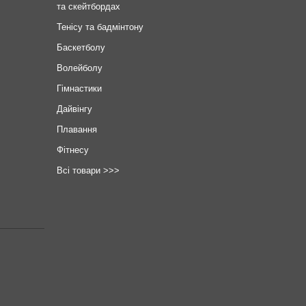
та скейтбордах
Тенісу та бадмінтону
Баскетболу
Волейболу
Гімнастики
Дайвінгу
Плавання
Фітнесу
Всі товари >>>