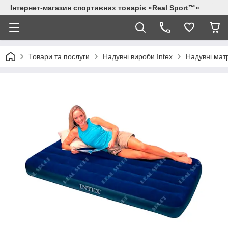
Інтернет-магазин спортивних товарів «Real Sport™»
Товари та послуги
Надувні вироби Intex
Надувні мат