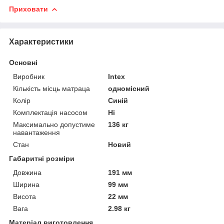
Приховати
Характеристики
Основні
Виробник
Intex
Кількість місць матраца
одномісний
Колір
Синій
Комплектація насосом
Ні
Максимально допустиме
136 кг
навантаження
Стан
Новий
Габаритні розміри
Довжина
191 мм
Ширина
99 мм
Висота
22 мм
Вага
2.98 кг
Матеріал виготовлення