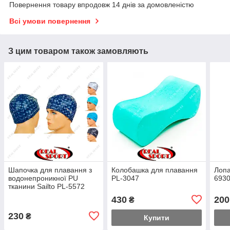
Повернення товару впродовж 14 днів за домовленістю
Всі умови повернення
З цим товаром також замовляють
Шапочка для плавання з
Колобашка для плавання
Лопа
водонепроникної PU
PL-3047
693
тканини Sailto PL-5572
430
200
₴
230
₴
Купити