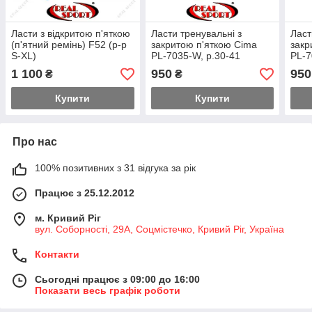
Ласти з відкритою п'яткою
Ласти тренувальні з
Ласт
(п'ятний ремінь) F52 (р-р
закритою п'яткою Cima
закр
S-XL)
PL-7035-W, р.30-41
PL-7
1 100
950
950
₴
₴
Купити
Купити
Про нас
100% позитивних з 31 відгука за рік
Працює з 25.12.2012
м. Кривий Ріг
вул. Соборності, 29А, Соцмістечко, Кривий Ріг, Україна
Контакти
Сьогодні працює з 09:00 до 16:00
Показати весь графік роботи