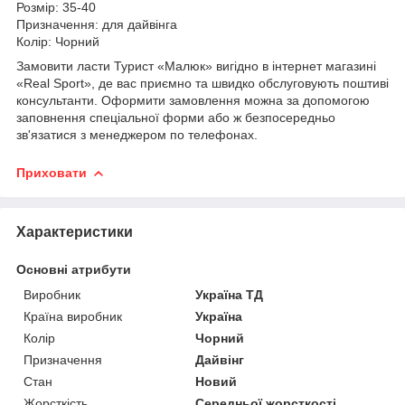
Розмір: 35-40
Призначення: для дайвінга
Колір: Чорний
Замовити ласти Турист «Малюк» вигідно в інтернет магазині
«Real Sport», де вас приємно та швидко обслуговують поштиві
консультанти.
Оформити замовлення можна за допомогою
заповнення спеціальної форми або ж безпосередньо
зв'язатися з менеджером по телефонах.
Приховати
Характеристики
Основні атрибути
Виробник
Україна ТД
Країна виробник
Україна
Колір
Чорний
Призначення
Дайвінг
Стан
Новий
Жорсткість
Середньої жорсткості