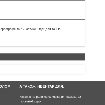
ореографії та гімнастики, Одяг для танців
БОЛОМ
А ТАКОЖ ІНВЕНТАР ДЛЯ:
Катання на роликових ковзанах, самокатах
та скейтбордах