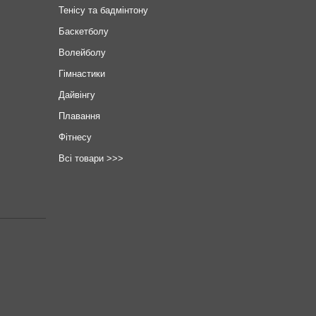
Тенісу та бадмінтону
Баскетболу
Волейболу
Гімнастики
Дайвінгу
Плавання
Фітнесу
Всі товари >>>