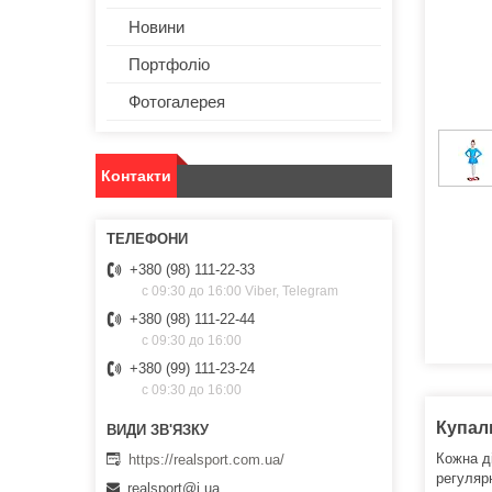
Новини
Портфоліо
Фотогалерея
Контакти
+380 (98) 111-22-33
с 09:30 до 16:00 Viber, Telegram
+380 (98) 111-22-44
с 09:30 до 16:00
+380 (99) 111-23-24
с 09:30 до 16:00
Купаль
Кожна д
https://realsport.com.ua/
регуляр
realsport@i.ua