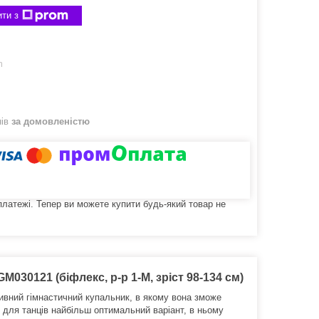
ти з
m
нів
за домовленістю
 платежі. Тепер ви можете купити будь-який товар не
030121 (біфлекс, р-р 1-M, зріст 98-134 см)
ивний гімнастичний купальник, в якому вона зможе
 для танців найбільш оптимальний варіант, в ньому