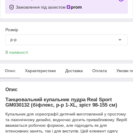
Замовлення під захистом
Розмір
р-р
В наявності
Опис
Характеристики
Доставка
Оплата
Умови п
Опис
Танцювальний купальник пудра Real Sport
GM030132 (біфлекс, р-р 1-XL, зріст 98-155 см)
Купальник для хореографії дитячий виготовлений у простому
та лаконічному дизайні, водночас досить привабливому. Виріб
вважається робочою формою, але підходить як для
інтенсивних занять, так і для виступів. Цей елемент одягу