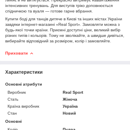
інтенсивних тренувань. Для виступів тріко доповнюється
спідничкою та вуаля — готове гарне вбрання.
Купити боді для танців дитяче в Києві та інших містах України
завдяки інтернет-магазині «Real Sport». Замовляти можна з
будь-якої точки країни. Приємні доступні ціни, великий вибір
різних типів і кольорів. Тому не зволікайте, а швидше дивіться,
вибирайте відповідний за розміром, колір і замовляйте.
Приховати
Характеристики
Основні атрибути
Виробник
Real Sport
Стать
Жіноча
Країна виробник
Україна
Стан
Новий
Основні
Колір
Пудра