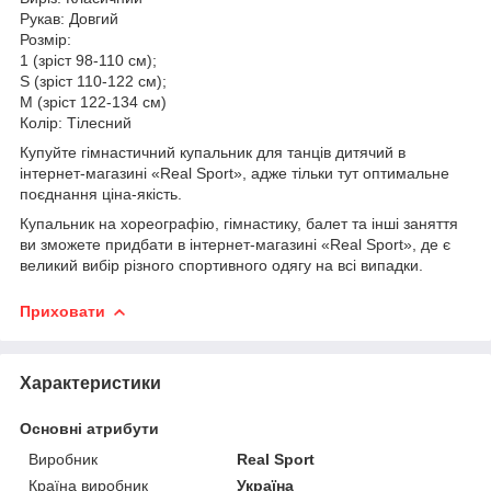
Рукав: Довгий
Розмір:
1 (зріст 98-110 см);
S (зріст 110-122 см);
М (зріст 122-134 см)
Колір: Тілесний
Купуйте гімнастичний купальник для танців дитячий в
інтернет-магазині «Real Sport», адже тільки тут оптимальне
поєднання ціна-якість.
Купальник на хореографію, гімнастику, балет та інші заняття
ви зможете придбати в інтернет-магазині «Real Sport», де є
великий вибір різного спортивного одягу на всі випадки.
Приховати
Характеристики
Основні атрибути
Виробник
Real Sport
Країна виробник
Україна