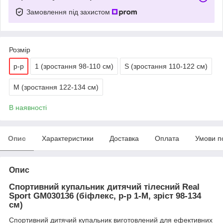
Замовлення під захистом
Розмір
р-р
1 (зростання 98-110 см)
S (зростання 110-122 см)
М (зростання 122-134 см)
В наявності
Опис
Характеристики
Доставка
Оплата
Умови п
Опис
Спортивний купальник дитячий тілесний Real
Sport GM030136 (біфлекс, р-р 1-M, зріст 98-134
см)
Спортивний дитячий купальник виготовлений для ефективних