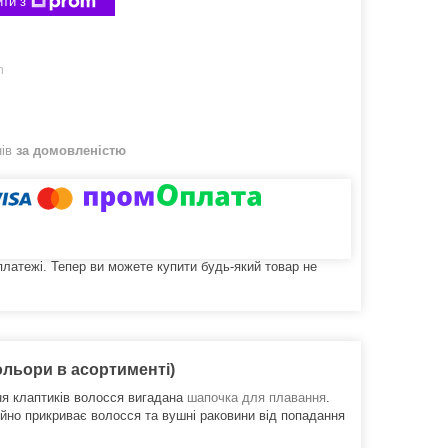
ти з
m
нів
за домовленістю
 платежі. Тепер ви можете купити будь-який товар не
ольори в асортименті)
ня клаптиків волосся вигадана
шапочка для плавання
.
но прикриває волосся та вушні раковини від попадання