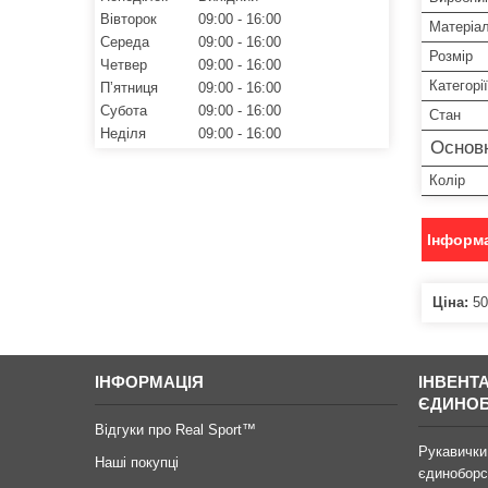
Вівторок
09:00
16:00
Матеріа
Середа
09:00
16:00
Розмір
Четвер
09:00
16:00
Категорії
Пʼятниця
09:00
16:00
Субота
09:00
16:00
Стан
Неділя
09:00
16:00
Основ
Колір
Інформа
Ціна:
50
ІНФОРМАЦІЯ
ІНВЕНТ
ЄДИНО
Відгуки про Real Sport™
Рукавички
Наші покупці
єдиноборс