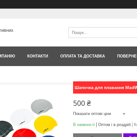
тивних
МПАНІЮ
КОНТАКТИ
ОПЛАТА ТА ДОСТАВКА
ПОВЕРНЕ
Шапочка для плавання MadW
500 ₴
Показати оптові ціни
В наявності
Оптом і в роздріб
К