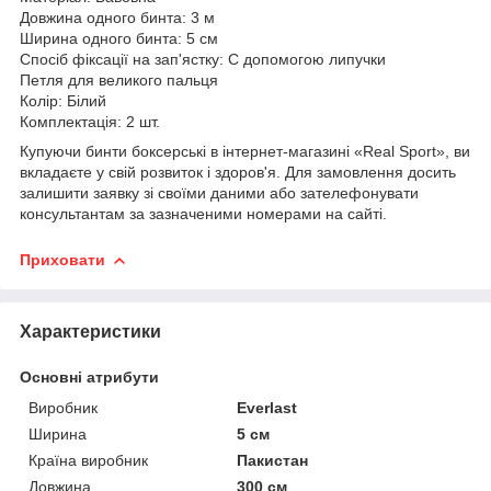
Довжина одного бинта: 3 м
Ширина одного бинта: 5 см
Спосіб фіксації на зап'ястку: С допомогою липучки
Петля для великого пальця
Колір: Білий
Комплектація: 2 шт.
Купуючи бинти боксерські в інтернет-магазині «Real Sport», ви
вкладаєте у свій розвиток і здоров'я. Для замовлення досить
залишити заявку зі своїми даними або зателефонувати
консультантам за зазначеними номерами на сайті.
Приховати
Характеристики
Основні атрибути
Виробник
Everlast
Ширина
5 см
Країна виробник
Пакистан
Довжина
300 см