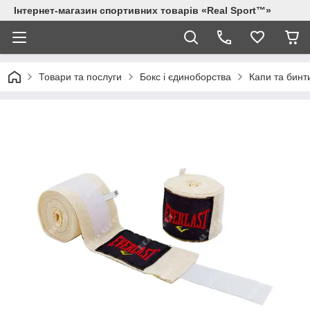
Інтернет-магазин спортивних товарів «Real Sport™»
Товари та послуги
Бокс і єдиноборства
Капи та бинт