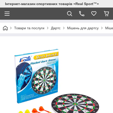
Інтернет-магазин спортивних товарів «Real Sport™»
Товари та послуги
Дартс
Мішень для дартсу
Міше