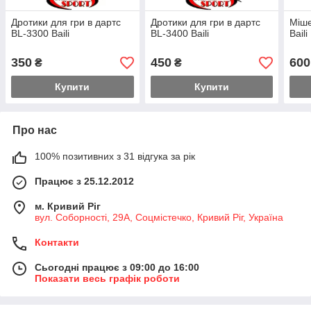
Дротики для гри в дартс
Дротики для гри в дартс
Міше
BL-3300 Baili
BL-3400 Baili
Bail
350
450
600
₴
₴
Купити
Купити
Про нас
100% позитивних з 31 відгука за рік
Працює з 25.12.2012
м. Кривий Ріг
вул. Соборності, 29А, Соцмістечко, Кривий Ріг, Україна
Контакти
Сьогодні працює з 09:00 до 16:00
Показати весь графік роботи