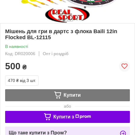
Мішень для гри в дартс з флока Baili 12in
Flocked BL-12115
В наявності
Код: DR020006
Опт і роздріб
500
₴
470 ₴
від 3 шт.
Купити
або
Купити з
Що таке купити з Пром?