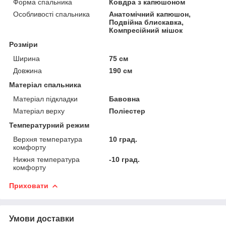
Форма спальника
Ковдра з капюшоном
Особливості спальника
Анатомічний капюшон,
Подвійна блискавка,
Компресійний мішок
Розміри
Ширина
75 см
Довжина
190 см
Матеріал спальника
Матеріал підкладки
Бавовна
Матеріал верху
Поліестер
Температурний режим
Верхня температура
10 град.
комфорту
Нижня температура
-10 град.
комфорту
Приховати
Умови доставки