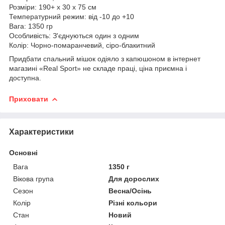
Розміри: 190+ х 30 х 75 см
Температурний режим: від -10 до +10
Вага: 1350 гр
Особливість: З'єднуються один з одним
Колір: Чорно-помаранчевий, сіро-блакитний
Придбати спальний мішок одіяло з капюшоном в інтернет
магазині «Real Sport» не складе праці, ціна приємна і
доступна.
Приховати
Характеристики
Основні
Вага
1350 г
Вікова група
Для дорослих
Сезон
Весна/Осінь
Колір
Різні кольори
Стан
Новий