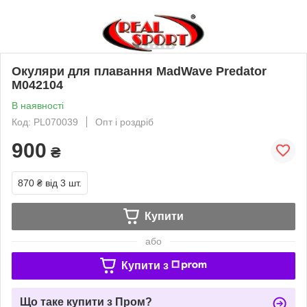
Окуляри для плавання MadWave Predator
M042104
В наявності
Код: PL070039
Опт і роздріб
900
₴
870 ₴
від 3 шт.
Купити
або
Купити з
Що таке купити з Пром?