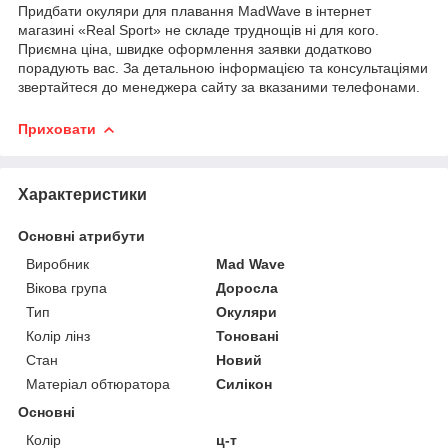
Придбати окуляри для плавання MadWave в інтернет
магазині «Real Sport» не складе труднощів ні для кого.
Приємна ціна, швидке оформлення заявки додатково
порадують вас. За детальною інформацією та консультаціями
звертайтеся до менеджера сайту за вказаними телефонами.
Приховати
Характеристики
Основні атрибути
Виробник
Mad Wave
Вікова група
Доросла
Тип
Окуляри
Колір лінз
Тоновані
Стан
Новий
Матеріал обтюратора
Силікон
Основні
Колір
ц-т