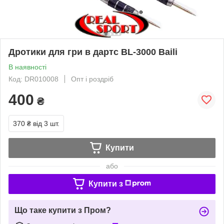
Дротики для гри в дартс BL-3000 Baili
В наявності
Код: DR010008
Опт і роздріб
400
₴
370 ₴
від 3 шт.
Купити
або
Купити з
Що таке купити з Пром?