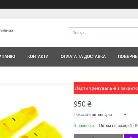
тивних
МПАНІЮ
КОНТАКТИ
ОПЛАТА ТА ДОСТАВКА
ПОВЕРНЕ
Ласти тренувальні з закрито
950 ₴
Показати оптові ціни
В наявності
Оптом і в роздріб
К