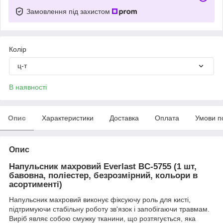
Замовлення під захистом
Колір
ц-т
В наявності
Опис
Характеристики
Доставка
Оплата
Умови п
Опис
Напульсник махровий
Everlast BC-5755 (1 шт,
бавовна, поліестер, безрозмірний, кольори в
асортименті)
Напульсник махровий виконує фіксуючу роль для кисті,
підтримуючи стабільну роботу зв'язок і запобігаючи травмам.
Виріб являє собою смужку тканини, що розтягується, яка