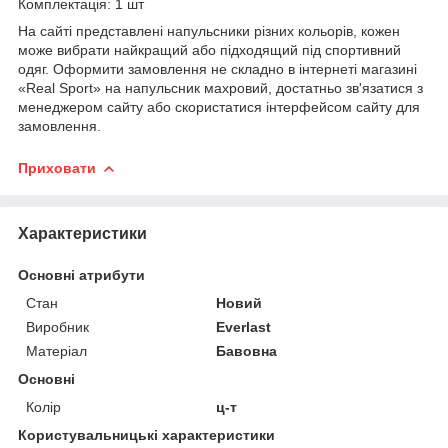
Комплектація: 1 шт
На сайті представлені напульсники різних кольорів, кожен
може вибрати найкращий або підходящий під спортивний
одяг. Оформити замовлення не складно в інтернеті магазині
«Real Sport» на напульсник махровий, достатньо зв'язатися з
менеджером сайту або скористатися інтерфейсом сайту для
замовлення.
Приховати
Характеристики
Основні атрибути
Стан
Новий
Виробник
Everlast
Матеріал
Бавовна
Основні
Колір
ц-т
Користувальницькі характеристики