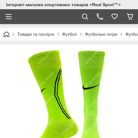
Інтернет-магазин спортивних товарів «Real Sport™»
Товари та послуги
Футбол
Футбольні гетри
Футбол