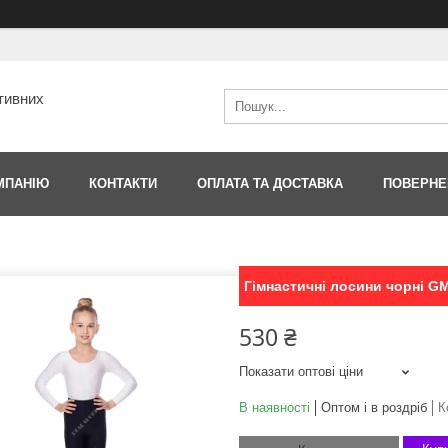
тивних
МПАНІЮ
КОНТАКТИ
ОПЛАТА ТА ДОСТАВКА
ПОВЕРНЕ
Гімнастичні лосини чорні GM0
530 ₴
Показати оптові ціни
В наявності
Оптом і в роздріб
К