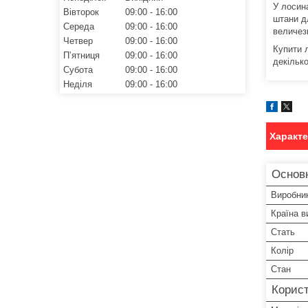
У лосин
Вівторок
09:00
16:00
штани д
Середа
09:00
16:00
величезн
Четвер
09:00
16:00
Купити 
Пʼятниця
09:00
16:00
декільк
Субота
09:00
16:00
Неділя
09:00
16:00
Характ
Основн
Виробни
Країна в
Стать
Колір
Стан
Корист