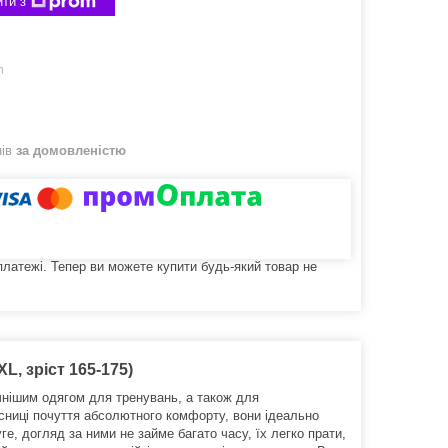
ти з
m
нів
за домовленістю
 платежі. Тепер ви можете купити будь-який товар не
L, зріст 165-175)
чнішим одягом для тренувань, а також для
асниці почуття абсолютного комфорту, вони ідеально
ге, догляд за ними не займе багато часу, їх легко прати,