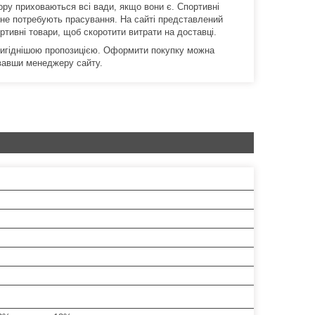
ру приховаються всі вади, якщо вони є. Спортивні
 не потребують прасування. На сайті представлений
ртивні товари, щоб скоротити витрати на доставці.
айвигіднішою пропозицією. Оформити покупку можна
вавши менеджеру сайту.