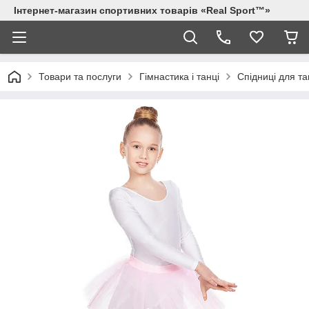
Інтернет-магазин спортивних товарів «Real Sport™»
Товари та послуги
Гімнастика і танці
Спідниці для та