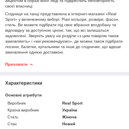
акцентом в образі юної леді та підкреслить неповторність
своєї власниці.
Спідниця на танці представлена в інтернет-магазині «Real
Sport» у величезному виборі. Різні кольори, розміри, фасон,
стиль. Ви можете підібрати під своє вбрання вподобану та
відповідну за доступною ціною, так, що всі залишаться
задоволені. Зверніть увагу на розділи «з цим товаром також
замовляють» і «ми рекомендуємо», де можна також підібрати
лосини, балетки, купальники та інше до спіднички, що вдеше
замовлення однією доставкою.
Приховати
Характеристики
Основні атрибути
Виробник
Real Sport
Країна виробник
Україна
Стать
Жіноча
Стан
Новий