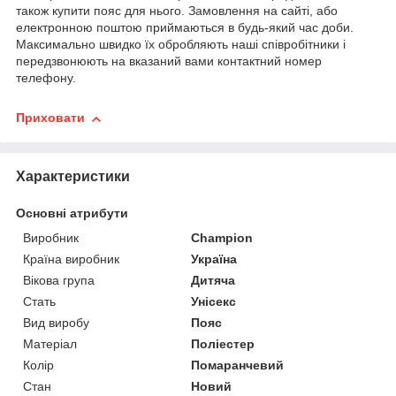
також купити пояс для нього. Замовлення на сайті, або
електронною поштою приймаються в будь-який час доби.
Максимально швидко їх обробляють наші співробітники і
передзвонюють на вказаний вами контактний номер
телефону.
Приховати
Характеристики
Основні атрибути
Виробник
Champion
Країна виробник
Україна
Вікова група
Дитяча
Стать
Унісекс
Вид виробу
Пояс
Матеріал
Поліестер
Колір
Помаранчевий
Стан
Новий