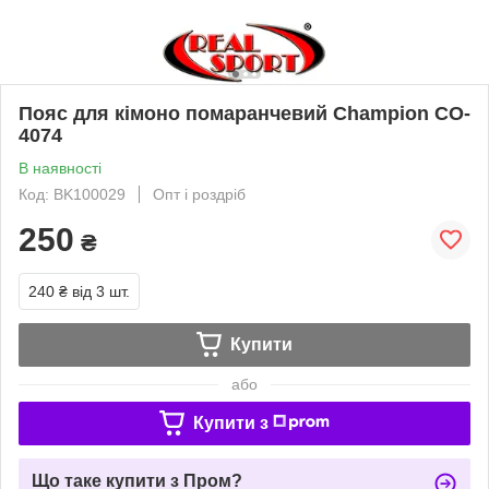
Пояс для кімоно помаранчевий Champion CO-
4074
В наявності
Код: BK100029
Опт і роздріб
250
₴
240 ₴
від 3 шт.
Купити
або
Купити з
Що таке купити з Пром?