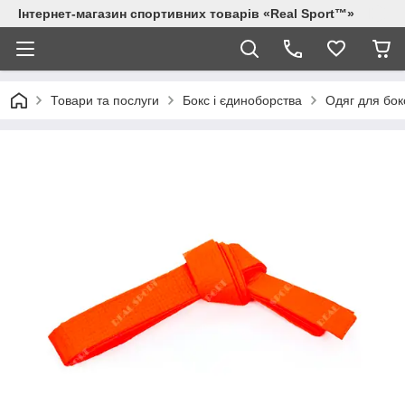
Інтернет-магазин спортивних товарів «Real Sport™»
Товари та послуги
Бокс і єдиноборства
Одяг для бок