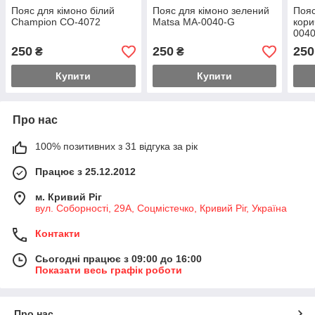
Пояс для кімоно білий
Пояс для кімоно зелений
Пояс
Champion CO-4072
Matsa MA-0040-G
кори
004
250
250
250
₴
₴
Купити
Купити
Про нас
100% позитивних з 31 відгука за рік
Працює з 25.12.2012
м. Кривий Ріг
вул. Соборності, 29А, Соцмістечко, Кривий Ріг, Україна
Контакти
Сьогодні працює з 09:00 до 16:00
Показати весь графік роботи
Про нас