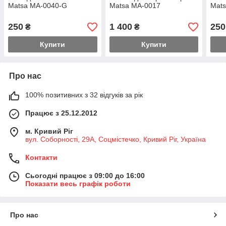
Matsa MA-0040-G
Matsa MA-0017
Mat
250
1 400
250
₴
₴
Купити
Купити
Про нас
100% позитивних з 32 відгуків за рік
Працює з 25.12.2012
м. Кривий Ріг
вул. Соборності, 29А, Соцмістечко, Кривий Ріг, Україна
Контакти
Сьогодні працює з 09:00 до 16:00
Показати весь графік роботи
Про нас