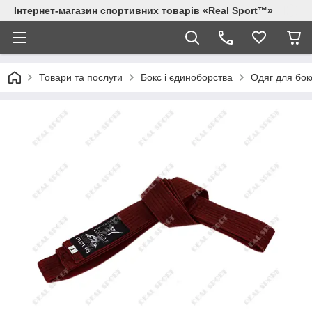
Інтернет-магазин спортивних товарів «Real Sport™»
Товари та послуги
Бокс і єдиноборства
Одяг для бок