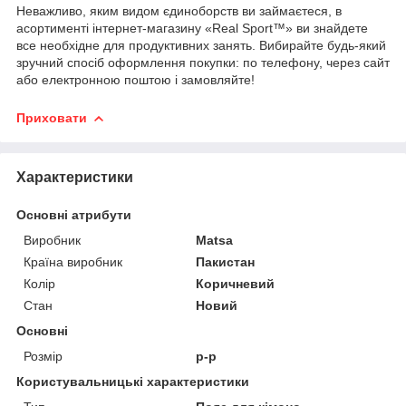
Неважливо, яким видом єдиноборств ви займаєтеся, в
асортименті інтернет-магазину «Real Sport™» ви знайдете
все необхідне для продуктивних занять. Вибирайте будь-який
зручний спосіб оформлення покупки: по телефону, через сайт
або електронною поштою і замовляйте!
Приховати
Характеристики
Основні атрибути
Виробник
Matsa
Країна виробник
Пакистан
Колір
Коричневий
Стан
Новий
Основні
Розмір
р-р
Користувальницькі характеристики