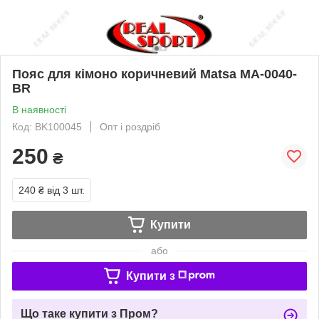
Пояс для кімоно коричневий Matsa MA-0040-
BR
В наявності
Код: BK100045
Опт і роздріб
250
₴
240 ₴
від 3 шт.
Купити
або
Купити з
Що таке купити з Пром?