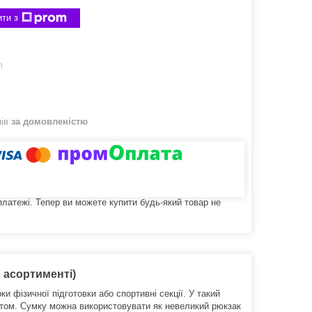
ти з
m
нів
за домовленістю
 платежі. Тепер ви можете купити будь-який товар не
в асортименті)
и фізичної підготовки або спортивні секції.
У такий
том.
Сумку можна використовувати як невеликий рюкзак