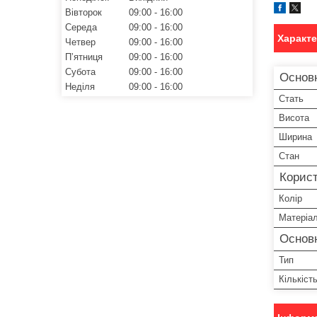
Вівторок
09:00
16:00
Середа
09:00
16:00
Характ
Четвер
09:00
16:00
Пʼятниця
09:00
16:00
Субота
09:00
16:00
Основ
Неділя
09:00
16:00
Стать
Висота
Ширина
Стан
Корист
Колір
Матеріа
Основн
Тип
Кількіст