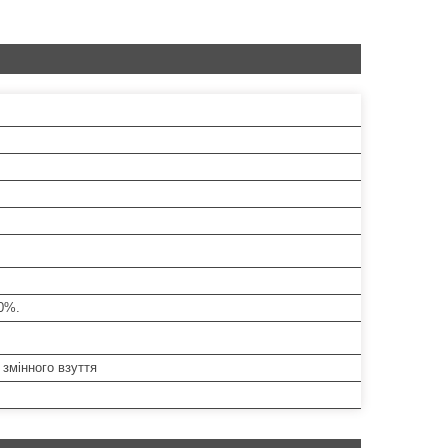
0%.
змінного взуття