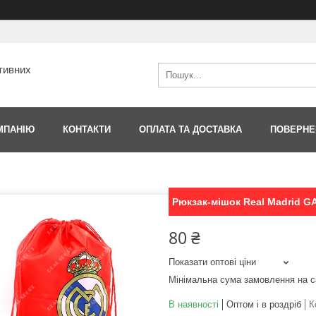
тивних
МПАНІЮ
КОНТАКТИ
ОПЛАТА ТА ДОСТАВКА
ПОВЕРНЕ
Рюкзак-мішок Real Madrid G
80 ₴
Показати оптові ціни
Мінімальна сума замовлення на с
В наявності
Оптом і в роздріб
К