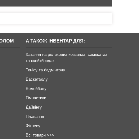
БОЛОМ
А ТАКОЖ ІНВЕНТАР ДЛЯ:
Катання на роликових ковзанах, самокатах
та скейтбордах
Тенісу та бадмінтону
Баскетболу
Волейболу
Гімнастики
Дайвінгу
Плавання
Фітнесу
Всі товари >>>