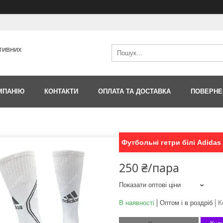
тивних
МПАНІЮ
КОНТАКТИ
ОПЛАТА ТА ДОСТАВКА
ПОВЕРНЕ
Футбольні гетри білі Adidas 
250 ₴/пара
Показати оптові ціни
В наявності
Оптом і в роздріб
К