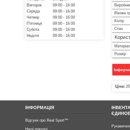
Вівторок
09:00
16:00
Виробни
Середа
09:00
16:00
Вікова г
Четвер
09:00
16:00
Колір
Пʼятниця
09:00
16:00
Стан
Субота
09:00
16:00
Неділя
09:00
16:00
Корист
Матеріа
Розмір
Інформа
Ціна:
25
ІНФОРМАЦІЯ
ІНВЕНТ
ЄДИНО
Відгуки про Real Sport™
Рукавички
Наші покупці