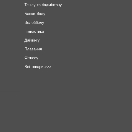
Тенісу та бадмінтону
Баскетболу
Волейболу
Гімнастики
Дайвінгу
Плавання
Фітнесу
Всі товари >>>