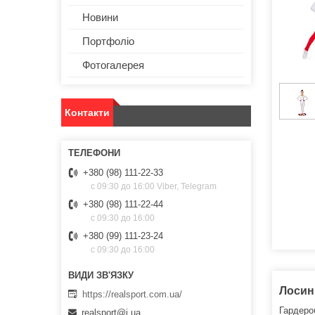
Новини
Портфоліо
Фотогалерея
Контакти
+380 (98) 111-22-33
с 09:30 до 16:00 Viber, Telegram
+380 (98) 111-22-44
с 09:30 до 16:00
+380 (99) 111-23-24
с 09:30 до 16:00
Лосини
https://realsport.com.ua/
Гардероб
realsport@i.ua