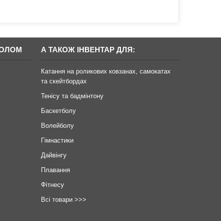
БОЛОМ
А ТАКОЖ ІНВЕНТАР ДЛЯ:
Катання на роликових ковзанах, самокатах
та скейтбордах
Тенісу та бадмінтону
Баскетболу
Волейболу
Гімнастики
Дайвінгу
Плавання
Фітнесу
Всі товари >>>