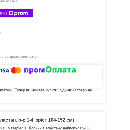
GM040040
ти з
m
нів
за домовленістю
 платежі. Тепер ви можете купити будь-який товар не
стан, р-р 1-4, зріст 104-152 см)
ів і матеріалів. Лосини з еластану найпопулярніші,