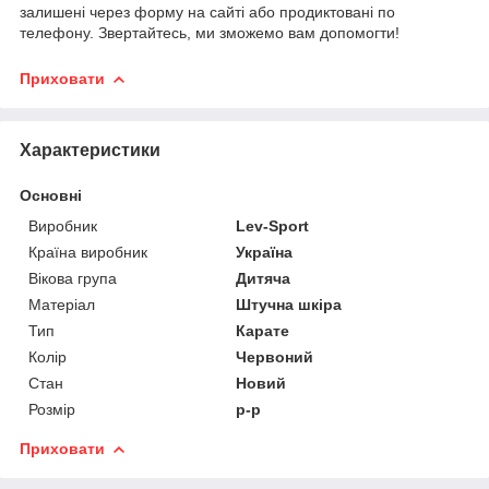
залишені через форму на сайті або продиктовані по
телефону.
Звертайтесь, ми зможемо вам допомогти!
Приховати
Характеристики
Основні
Виробник
Lev-Sport
Країна виробник
Україна
Вікова група
Дитяча
Матеріал
Штучна шкіра
Тип
Карате
Колір
Червоний
Стан
Новий
Розмір
р-р
Приховати