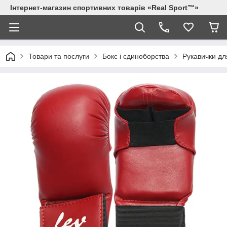
Інтернет-магазин спортивних товарів «Real Sport™»
Товари та послуги
Бокс і єдиноборства
Рукавички дл