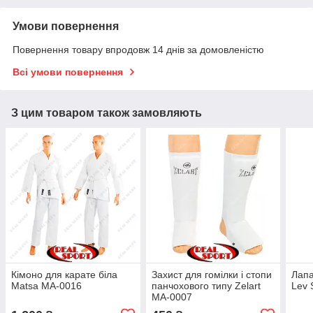
Умови повернення
Повернення товару впродовж 14 днів за домовленістю
Всі умови повернення
З цим товаром також замовляють
Кімоно для карате біла
Захист для гомілки і стопи
Лап
Matsa MA-0016
панчохового типу Zelart
Lev 
MA-0007