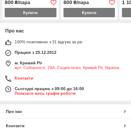
800
800
1 1
₴/пара
₴/пара
Купити
Купити
Про нас
100% позитивних з 31 відгука за рік
Працює з 25.12.2012
м. Кривий Ріг
вул. Соборності, 29А, Соцмістечко, Кривий Ріг, Україна
Контакти
Сьогодні працює з 09:00 до 16:00
Показати весь графік роботи
Про нас
Контакти