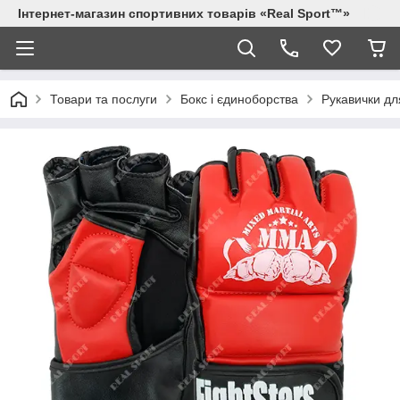
Інтернет-магазин спортивних товарів «Real Sport™»
Товари та послуги
Бокс і єдиноборства
Рукавички дл