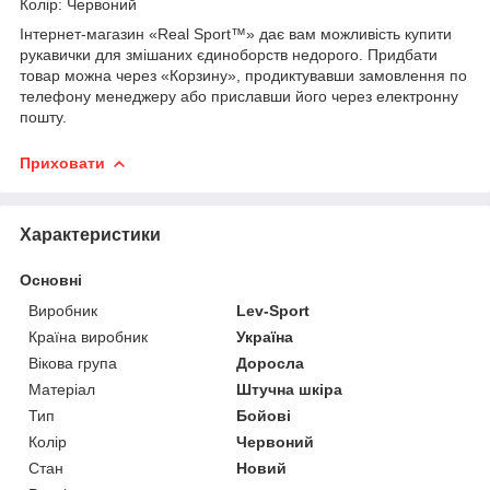
Колір: Червоний
Інтернет-магазин «Real Sport™» дає вам можливість купити
рукавички для змішаних єдиноборств недорого. Придбати
товар можна через «Корзину», продиктувавши замовлення по
телефону менеджеру або приславши його через електронну
пошту.
Приховати
Характеристики
Основні
Виробник
Lev-Sport
Країна виробник
Україна
Вікова група
Доросла
Матеріал
Штучна шкіра
Тип
Бойові
Колір
Червоний
Стан
Новий