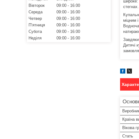
широке: 
Вівторок
09:00
16:00
стегнах
Середа
09:00
16:00
Купальн
Четвер
09:00
16:00
міцним і
Пʼятниця
09:00
16:00
Водночас
Субота
09:00
16:00
натираю
Неділя
09:00
16:00
Завдяки 
Дитячі к
замовля
Характ
Основн
Виробни
Країна в
Вікова г
Стать