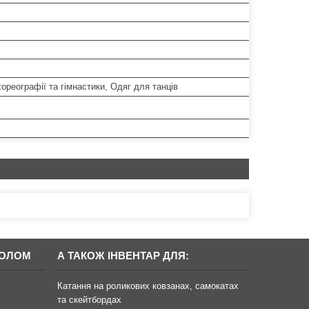
ореографії та гімнастики, Одяг для танців
БОЛОМ
А ТАКОЖ ІНВЕНТАР ДЛЯ:
Катання на роликових ковзанах, самокатах
та скейтбордах