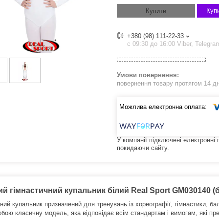
Купи
Купити
+380 (98) 111-22-33
с 09:30 до 16:00 Viber, Telegra
повернення товару протягом 14 д
У компанії підключені електронні
покидаючи сайту.
й гімнастичний купальник білий Real Sport GM030140 (ба
ний купальник призначений для тренувань із хореографії, гімнастики, ба
обою класичну модель, яка відповідає всім стандартам і вимогам, які пр