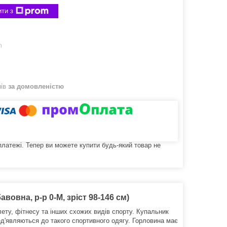
ти з
m
нів
за домовленістю
 платежі. Тепер ви можете купити будь-який товар не
вовна, р-р 0-M, зріст 98-146 см)
лету, фітнесу та інших схожих видів спорту. Купальник
ед'являються до такого спортивного одягу. Горловина має