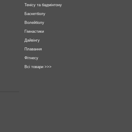
Тенісу та бадмінтону
Баскетболу
Волейболу
Гімнастики
Дайвінгу
Плавання
Фітнесу
Всі товари >>>