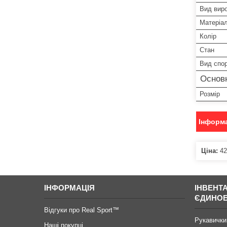
Вид вир
Матеріа
Колір
Стан
Вид спо
Основ
Розмір
Інформа
Ціна:
42
ІНФОРМАЦІЯ
ІНВЕНТ
ЄДИНО
Відгуки про Real Sport™
Рукавички
Наші покупці