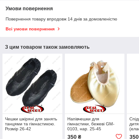
Умови повернення
Повернення товару впродовж 14 днів за домовленістю
Всі умови повернення
З цим товаром також замовляють
Чешки шкіряні для занять
Напівчешки для
Спід
танцями та гімнастикою.
гімнастики, бежеві GM-
дитя
Розмір 26-42
0103, нар. 25-45
(ела
110 
350
350
₴