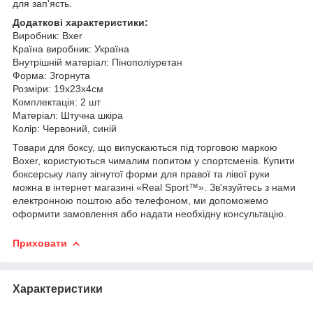
для зап'ясть.
Додаткові характеристики:
Виробник: Bxer
Країна виробник: Україна
Внутрішній матеріал: Пінополіуретан
Форма: Згорнута
Розміри: 19x23x4см
Комплектація: 2 шт
Матеріал: Штучна шкіра
Колір: Червоний, синій
Товари для боксу, що випускаються під торговою маркою
Boxer, користуються чималим попитом у спортсменів.
Купити
боксерську лапу зігнутої форми для правої та лівої руки
можна в інтернет магазині «Real Sport™».
Зв'язуйтесь з нами
електронною поштою або телефоном, ми допоможемо
оформити замовлення або надати необхідну консультацію.
Приховати
Характеристики