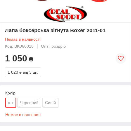
Лапа боксерська зігнута Boxer 2011-01
Немає в наявності
Код: BK060018
Опт і роздріб
1 050
₴
1 020 ₴
від 3 шт.
Колір
ц-т
Червоний
Синій
Немає в наявності