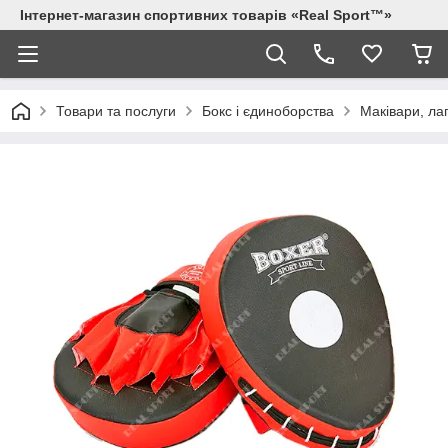
Інтернет-магазин спортивних товарів «Real Sport™»
Товари та послуги
Бокс і єдиноборства
Маківари, ла