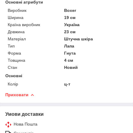
Основні атрибути
Виробник
Boxer
Ширина
19 см
Країна виробник
Україна
Довжина
23 см
Матеріал
Штучна шкіра
Тип
Лапа
Форма
Гнута
Товщина
4 см
Стан
Новий
Основні
Колір
ц-т
Приховати
Умови доставки
Нова Пошта