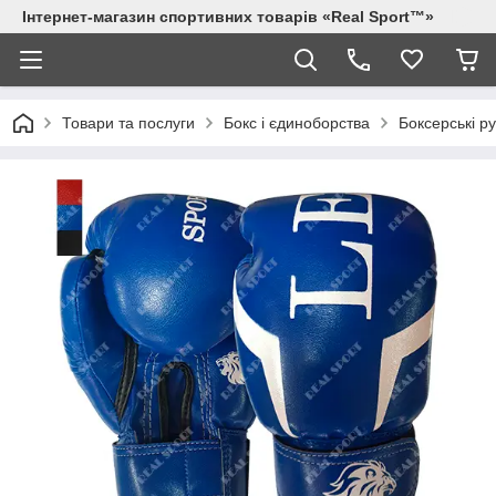
Інтернет-магазин спортивних товарів «Real Sport™»
Товари та послуги
Бокс і єдиноборства
Боксерські р