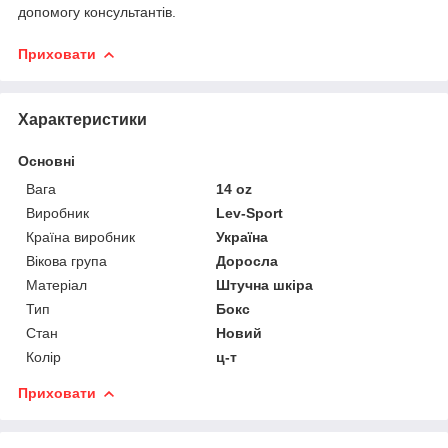
допомогу консультантів.
Приховати
Характеристики
Основні
Вага
14 oz
Виробник
Lev-Sport
Країна виробник
Україна
Вікова група
Доросла
Матеріал
Штучна шкіра
Тип
Бокс
Стан
Новий
Колір
ц-т
Приховати