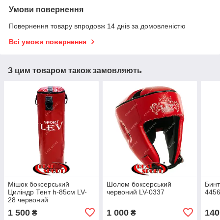
Умови повернення
Повернення товару впродовж 14 днів за домовленістю
Всі умови повернення
З цим товаром також замовляють
Мішок боксерський
Шолом боксерський
Бинт
Циліндр Тент h-85cм LV-
червоний LV-0337
4456
28 червоний
1 500
1 000
140
₴
₴