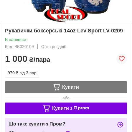
Рукавички боксерські 14oz Lev Sport LV-0209
В наявності
Код: BK020109
Опт і роздріб
1 000
₴/пара
970 ₴
від 3 пар
Купити
або
Купити з
Що таке купити з Пром?