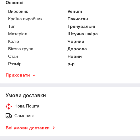
Основні
Виробник
Venum
Країна виробник
Пакистан
Тип
Тренувальні
Матеріал
Штучна шкіра
Колір
Чорний
Вікова група
Доросла
Стан
Новий
Розмір
р-р
Приховати
Умови доставки
Нова Пошта
Самовивіз
Всі умови доставки