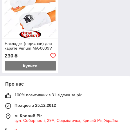
Накладки (перчатки) для
карате Venum MA-0009V
230
₴
Купити
Про нас
100% позитивних з 31 відгука за рік
Працює з 25.12.2012
м. Кривий Ріг
вул. Соборності, 29А, Соцмістечко, Кривий Ріг, Україна