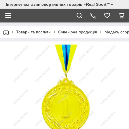
Інтернет-магазин спортивних товарів «Real Sport™»
Товари та послуги
Сувенірна продукція
Медаль спорт