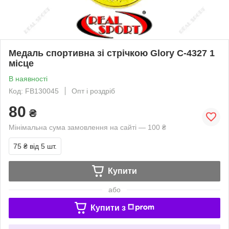
Медаль спортивна зі стрічкою Glory C-4327 1
місце
В наявності
Код: FB130045
Опт і роздріб
80
₴
Мінімальна сума замовлення на сайті — 100 ₴
75 ₴
від 5 шт.
Купити
або
Купити з