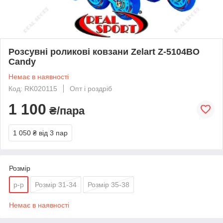
Розсувні роликові ковзани Zelart Z-5104BO
Candy
Немає в наявності
Код: RK020115
Опт і роздріб
1 100
₴/пара
1 050 ₴
від 3 пар
Розмір
р-р
Розмір 31-34
Розмір 35-38
Немає в наявності