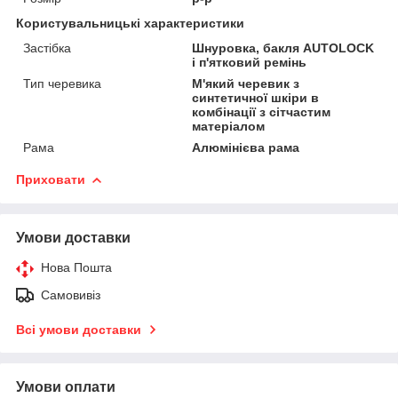
Користувальницькі характеристики
Застібка
Шнуровка, бакля AUTОLOCK
і п'ятковий ремінь
Тип черевика
М'який черевик з
синтетичної шкіри в
комбінації з сітчастим
матеріалом
Рама
Алюмінієва рама
Приховати
Умови доставки
Нова Пошта
Самовивіз
Всі умови доставки
Умови оплати