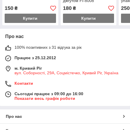
джгутом FI-8008
упак
150
180
250
₴
₴
Купити
Купити
Про нас
100% позитивних з 31 відгука за рік
Працює з 25.12.2012
м. Кривий Ріг
вул. Соборності, 29А, Соцмістечко, Кривий Ріг, Україна
Контакти
Сьогодні працює з 09:00 до 16:00
Показати весь графік роботи
Про нас