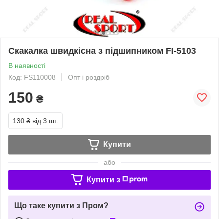
Скакалка швидкісна з підшипником FI-5103
В наявності
Код: FS110008
Опт і роздріб
150
₴
130 ₴
від 3 шт.
Купити
або
Купити з
Що таке купити з Пром?