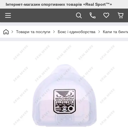
Інтернет-магазин спортивних товарів «Real Sport™»
Товари та послуги
Бокс і єдиноборства
Капи та бинт