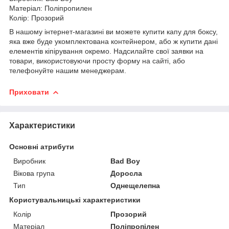
Матеріал: Поліпропилен
Колір: Прозорий
В нашому інтернет-магазині ви можете купити капу для боксу,
яка вже буде укомплектована контейнером, або ж купити дані
елементів кіпірування окремо. Надсилайте свої заявки на
товари, використовуючи просту форму на сайті, або
телефонуйте нашим менеджерам.
Приховати
Характеристики
Основні атрибути
Виробник
Bad Boy
Вікова група
Доросла
Тип
Однещелепна
Користувальницькі характеристики
Колір
Прозорий
Матеріал
Поліпропілен