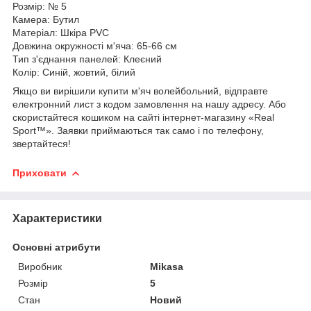
Розмір: № 5
Камера: Бутил
Матеріал: Шкіра PVC
Довжина окружності м'яча: 65-66 см
Тип з'єднання панелей: Клеєний
Колір: Синій, жовтий, білий
Якщо ви вирішили купити м'яч волейбольний, відправте
електронний лист з кодом замовлення на нашу адресу. Або
скористайтеся кошиком на сайті інтернет-магазину «Real
Sport™». Заявки приймаються так само і по телефону,
звертайтеся!
Приховати
Характеристики
Основні атрибути
Виробник
Mikasa
Розмір
5
Стан
Новий