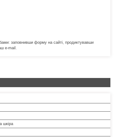
обами: заповнивши форму на сайті, продиктувавши
ш e-mail.
а шкіра