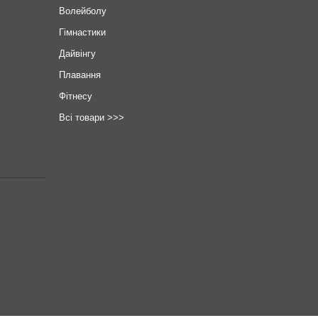
Волейболу
Гімнастики
Дайвінгу
Плавання
Фітнесу
Всі товари >>>