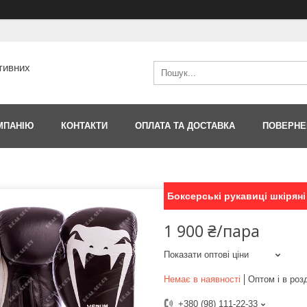
тивних
МПАНІЮ
КОНТАКТИ
ОПЛАТА ТА ДОСТАВКА
ПОВЕРНЕ
Боксерські рукавиці шкіряні
1 900 ₴/пара
Показати оптові ціни
Немає в наявності
Оптом і в роз
+380 (98) 111-22-33