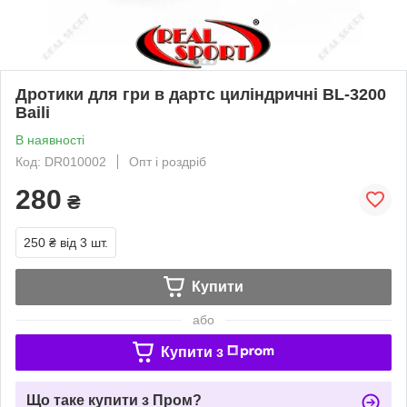
Дротики для гри в дартс циліндричні BL-3200
Baili
В наявності
Код: DR010002
Опт і роздріб
280
₴
250 ₴
від 3 шт.
Купити
або
Купити з
Що таке купити з Пром?