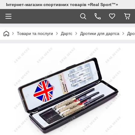
Інтернет-магазин спортивних товарів «Real Sport™»
Товари та послуги
Дартс
Дротики для дартса
Дро