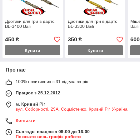
Дротики для гри в дартс
Дротики для гри в дартс
Міше
BL-3400 Baili
BL-3300 Baili
Bail
450
350
600
₴
₴
Купити
Купити
Про нас
100% позитивних з 31 відгука за рік
Працює з 25.12.2012
м. Кривий Ріг
вул. Соборності, 29А, Соцмістечко, Кривий Ріг, Україна
Контакти
Сьогодні працює з 09:00 до 16:00
Показати весь графік роботи