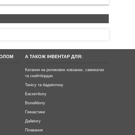
БОЛОМ
А ТАКОЖ ІНВЕНТАР ДЛЯ:
Катання на роликових ковзанах, самокатах
та скейтбордах
Тенісу та бадмінтону
Баскетболу
Волейболу
Гімнастики
Дайвінгу
Плавання