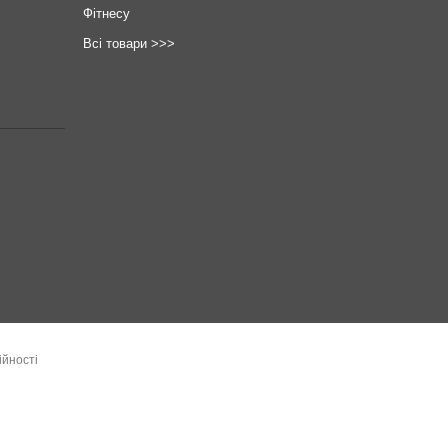
Фітнесу
Всі товари >>>
ійності