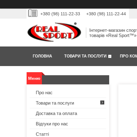
+380 (98) 111-22-33
+380 (98) 111-22-44
Інтернет-магазин спор
товарів «Real Sport™»
ГОЛОВНА
ТОВАРИ ТА ПОСЛУГИ
ПРО КО
Про нас
Товари та послуги
Доставка та оплата
Відгуки про нас
Статті