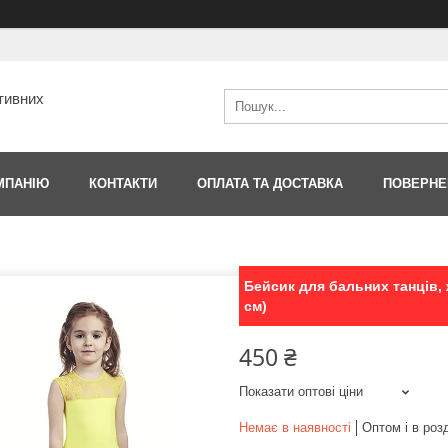
тивних
МПАНІЮ
КОНТАКТИ
ОПЛАТА ТА ДОСТАВКА
ПОВЕРНЕ
Бейсик для бальних танців, ж
см)
450 ₴
Показати оптові ціни
Немає в наявності
Оптом і в роз