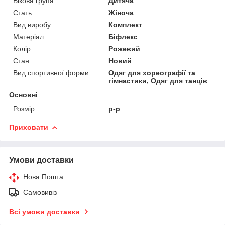
Вікова група
Дитяча
Стать
Жіноча
Вид виробу
Комплект
Матеріал
Біфлекс
Колір
Рожевий
Стан
Новий
Вид спортивної форми
Одяг для хореографії та
гімнастики, Одяг для танців
Основні
Розмір
р-р
Приховати
Умови доставки
Нова Пошта
Самовивіз
Всі умови доставки