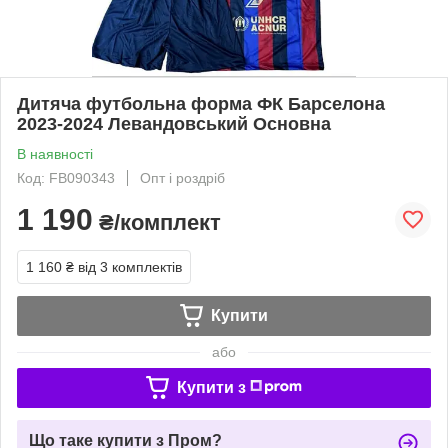
Дитяча футбольна форма ФК Барселона
2023-2024 Левандовський Основна
В наявності
Код: FB090343
Опт і роздріб
1 190
₴/комплект
1 160 ₴
від 3 комплектів
Купити
або
Купити з
Що таке купити з Пром?