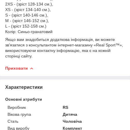
2XS - (зріст 128-134 см.),
XS - (зріст 134-140 см.),
S - (зріст 140-146 см.),
M - (зріст 146-152 см.),
L - (зріст 152-158 см.)
Колір: Синьо-гранатовий
Якщо вам знадобиться додаткова інформація, ви можете
зв'язатися з консультантом інтернет-магазину «Real Sport™»,
використовуючи контактну інформацію, яка є на кожній
сторінці сайту.
Приховати
Характеристики
Основні атрибути
Виробник
RS
Вікова група
Дитяча
Стать
Чоловіча
Вид виробу
Комплект