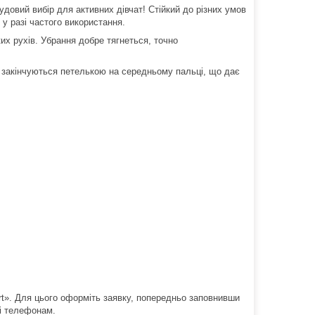
удовий вибір для активних дівчат! Стійкий до різних умов
 у разі частого використання.
ких рухів. Убрання добре тягнеться, точно
 закінчуються петелькою на середньому пальці, що дає
rt». Для цього оформіть заявку, попередньо заповнивши
ті телефонам.