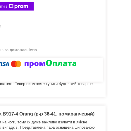
ти з
m
нів
за домовленістю
 платежі. Тепер ви можете купити будь-який товар не
 B917-4 Orang (р-р 36-41, помаранчевий)
на ноги, тому їх дуже важливо взувати в якісне
 випадків.
Представлена пара оснащена шипованою