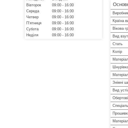
Основ
Вівторок
09:00
16:00
Середа
09:00
16:00
Виробни
Четвер
09:00
16:00
Країна в
Пʼятниця
09:00
16:00
Вікова г
Субота
09:00
16:00
Неділя
09:00
16:00
Вид взут
Стать
Колір
Матеріа
Шнурівк
Матеріа
Знімні ш
Вид усті
Обертов
Спеціаль
Прошивк
Матеріал