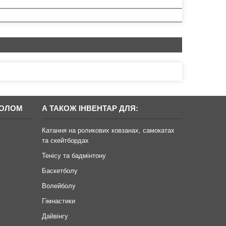
БОЛОМ
А ТАКОЖ ІНВЕНТАР ДЛЯ:
Катання на роликових ковзанах, самокатах
та скейтбордах
Тенісу та бадмінтону
Баскетболу
Волейболу
Гімнастики
Дайвінгу