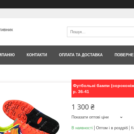
тивних
МПАНІЮ
КОНТАКТИ
ОПЛАТА ТА ДОСТАВКА
ПОВЕРНЕ
Футбольні бампи (сороконіжк
р. 36-41
1 300 ₴
Показати оптові ціни
В наявності
Оптом і в роздріб
К