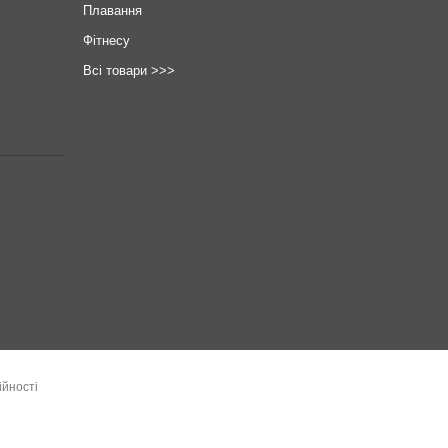
Плавання
Фітнесу
Всі товари >>>
ійності