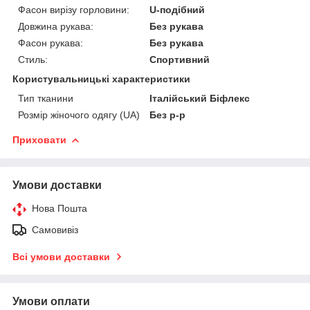
Фасон вирізу горловини:
U-подібний
Довжина рукава:
Без рукава
Фасон рукава:
Без рукава
Стиль:
Спортивний
Користувальницькі характеристики
Тип тканини
Італійський Біфлекс
Розмір жіночого одягу (UA)
Без р-р
Приховати
Умови доставки
Нова Пошта
Самовивіз
Всі умови доставки
Умови оплати