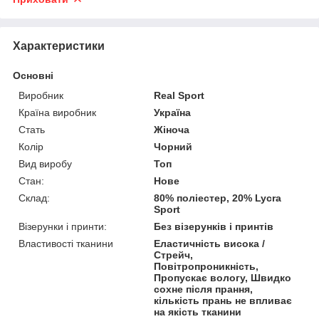
Характеристики
Основні
Виробник
Real Sport
Країна виробник
Україна
Стать
Жіноча
Колір
Чорний
Вид виробу
Топ
Стан:
Нове
Склад:
80% поліестер, 20% Lycra
Sport
Візерунки і принти:
Без візерунків і принтів
Властивості тканини
Еластичність висока /
Стрейч,
Повітропроникність,
Пропускає вологу, Швидко
сохне після прання,
кількість прань не впливає
на якість тканини