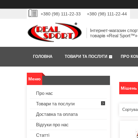
+380 (98) 111-22-33
+380 (98) 111-22-44
Інтернет-магазин спор
товарів «Real Sport™»
ГОЛОВНА
ТОВАРИ ТА ПОСЛУГИ
ПРО КО
Мішень 
Про нас
Товари та послуги
Доставка та оплата
Відгуки про нас
Статті