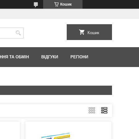
Кошик
Кошик
ННЯ ТА ОБМІН
ВІДГУКИ
РЕГІОНИ