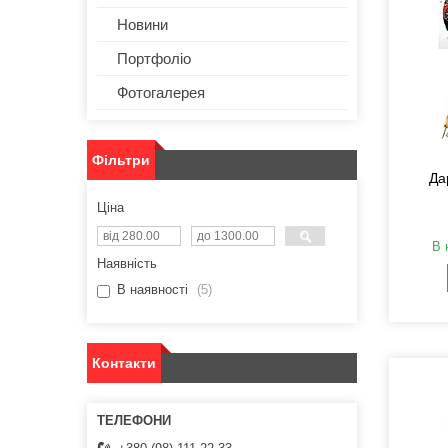
Новини
Портфоліо
Фотогалерея
Фільтри
Да
Ціна
В 
Наявність
В наявності
5
Контакти