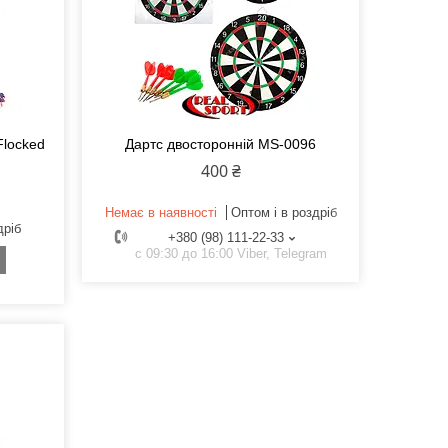
Flocked
Дартс двосторонній MS-0096
400 ₴
Немає в наявності
Оптом і в роздріб
дріб
+380 (98) 111-22-33
с 09:30 до 16:00 Viber, Telegram