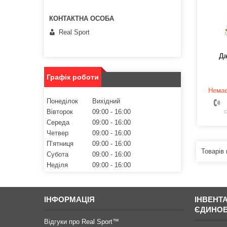
Real Sport
Да
Графік роботи
Немає
Понеділок
Вихідний
с
Вівторок
09:00
16:00
Середа
09:00
16:00
Четвер
09:00
16:00
Пʼятниця
09:00
16:00
Субота
09:00
16:00
Неділя
09:00
16:00
ІНФОРМАЦІЯ
ІНВЕНТ
ЄДИНО
Відгуки про Real Sport™