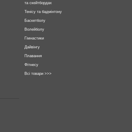
та скейтбордах
Тенісу та бадмінтону
Баскетболу
Волейболу
Гімнастики
Дайвінгу
Плавання
Фітнесу
Всі товари >>>