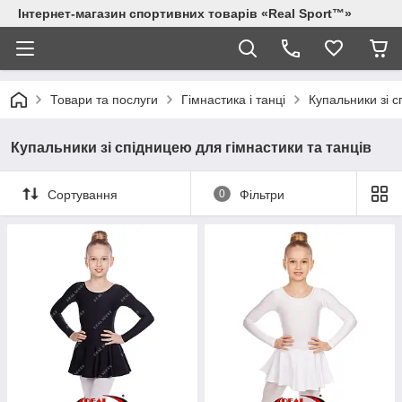
Інтернет-магазин спортивних товарів «Real Sport™»
Товари та послуги
Гімнастика і танці
Купальники зі с
Купальники зі спідницею для гімнастики та танців
Сортування
0
Фільтри