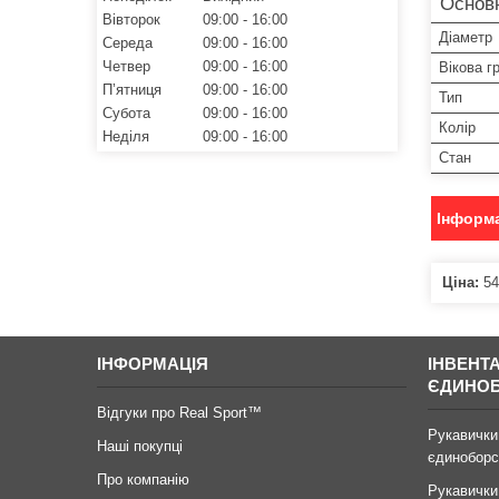
Основн
Вівторок
09:00
16:00
Діаметр
Середа
09:00
16:00
Четвер
09:00
16:00
Вікова г
Пʼятниця
09:00
16:00
Тип
Субота
09:00
16:00
Колір
Неділя
09:00
16:00
Стан
Інформа
Ціна:
54
ІНФОРМАЦІЯ
ІНВЕНТ
ЄДИНО
Відгуки про Real Sport™
Рукавички
Наші покупці
єдиноборс
Про компанію
Рукавички