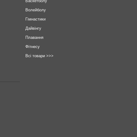
Баскетболу
Волейболу
Гімнастики
Дайвінгу
Плавання
Фітнесу
Всі товари >>>