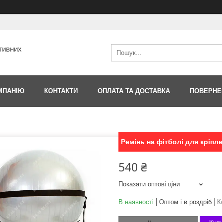
тивних
МПАНІЮ
КОНТАКТИ
ОПЛАТА ТА ДОСТАВКА
ПОВЕРНЕ
Ремінь на фітболі для кріпле
540 ₴
Показати оптові ціни
В наявності
Оптом і в роздріб
К