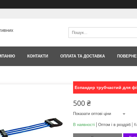
тивних
МПАНІЮ
КОНТАКТИ
ОПЛАТА ТА ДОСТАВКА
ПОВЕРНЕ
Еспандер трубчастий для фі
500 ₴
Показати оптові ціни
В наявності
Оптом і в роздріб
К