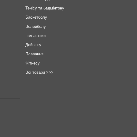
Тенісу та бадмінтону
Баскетболу
Волейболу
Гімнастики
Дайвінгу
Плавання
Фітнесу
Всі товари >>>