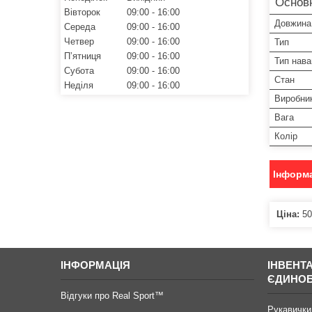
Основн
Вівторок
09:00
16:00
Довжина
Середа
09:00
16:00
Четвер
09:00
16:00
Тип
Пʼятниця
09:00
16:00
Тип нав
Субота
09:00
16:00
Стан
Неділя
09:00
16:00
Виробни
Вага
Колір
Інформа
Ціна:
50
ІНФОРМАЦІЯ
ІНВЕНТ
ЄДИНО
Відгуки про Real Sport™
Рукавички